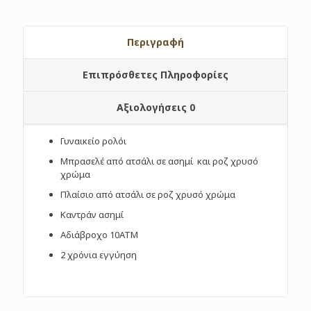
Περιγραφή
Επιπρόσθετες Πληροφορίες
Αξιολογήσεις
0
Γυναικείο ρολόι
Μπρασελέ από ατσάλι σε ασημί και ροζ χρυσό
χρώμα
Πλαίσιο από ατσάλι σε ροζ χρυσό χρώμα
Καντράν ασημί
Αδιάβροχο 10ΑΤΜ
2 χρόνια εγγύηση