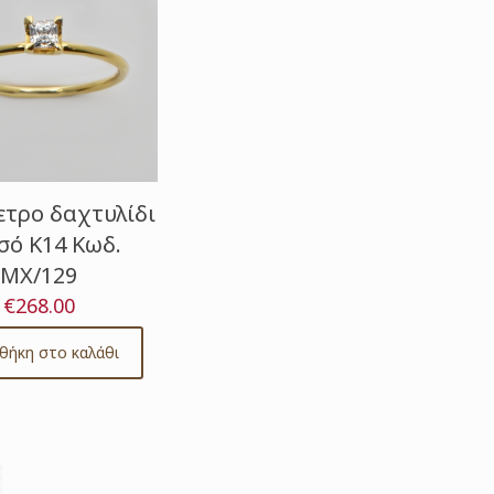
τρο δαχτυλίδι
σό Κ14 Κωδ.
ΜΧ/129
€
268.00
θήκη στο καλάθι