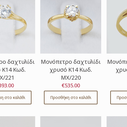
ο δαχτυλίδι
Μονόπετρο δαχτυλίδι
Μονόπε
 Κ14 Κωδ.
χρυσό Κ14 Κωδ.
χρυ
Χ/221
ΜΧ/220
393.00
€
535.00
η στο καλάθι
Προσθήκη στο καλάθι
Προσ