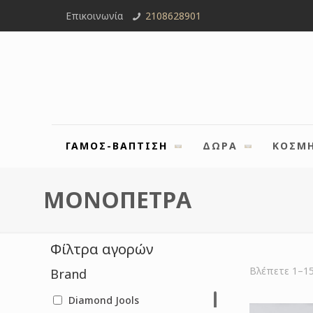
Επικοινωνία
2108628901
ΓΑΜΟΣ-ΒΑΠΤΙΣΗ
ΔΩΡΑ
ΚΟΣΜ
ΜΟΝΟΠΕΤΡΑ
Φίλτρα αγορών
Βλέπετε 1–1
Brand
Diamond Jools