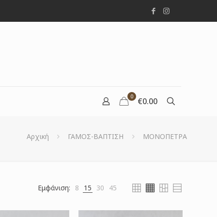
0
€0.00
Αρχική
ΓΑΜΟΣ-ΒΑΠΤΙΣΗ
ΜΟΝΟΠΕΤΡΑ
Εμφάνιση:
8
15
30
45