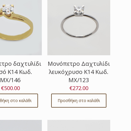
τρο δαχτυλίδι
Μονόπετρο Δαχτυλίδι
σό Κ14 Κωδ.
λευκόχρυσο Κ14 Κωδ.
ΜΧ/146
ΜΧ/123
€
500.00
€
272.00
θήκη στο καλάθι
Προσθήκη στο καλάθι