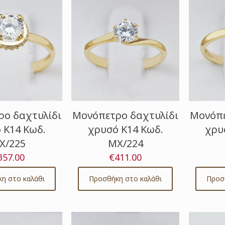
ο δαχτυλίδι
Μονόπετρο δαχτυλίδι
Μονόπε
 Κ14 Κωδ.
χρυσό Κ14 Κωδ.
χρυ
Χ/225
ΜΧ/224
357.00
€
411.00
η στο καλάθι
Προσθήκη στο καλάθι
Προσ