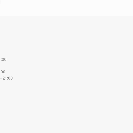
1:00
:00
0–21:00