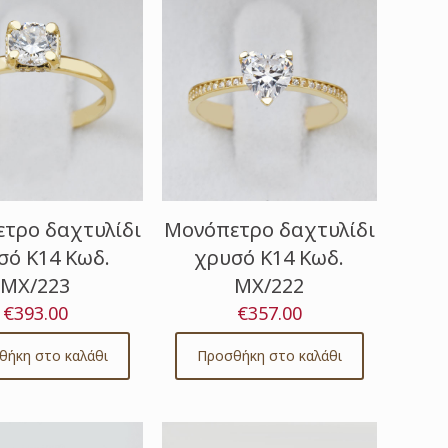
τρο δαχτυλίδι
Μονόπετρο δαχτυλίδι
σό Κ14 Κωδ.
χρυσό Κ14 Κωδ.
ΜΧ/223
ΜΧ/222
€
393.00
€
357.00
θήκη στο καλάθι
Προσθήκη στο καλάθι