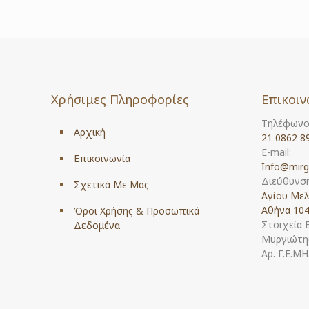
Χρήσιμες Πληροφορίες
Επικοιν
Τηλέφωνο
Αρχική
21 0862 8
E-mail:
Επικοινωνία
Info@mirg
Διεύθυνση
Σχετικά Με Μας
Αγίου Μελ
Αθήνα 104
Όροι Χρήσης & Προσωπικά
Στοιχεία 
Δεδομένα
Μυργιώτης
Αρ. Γ.Ε.Μ