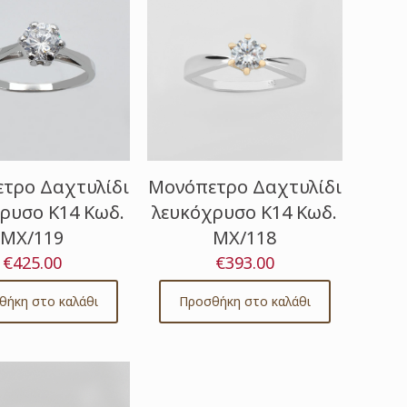
τρο Δαχτυλίδι
Μονόπετρο Δαχτυλίδι
ρυσο Κ14 Κωδ.
λευκόχρυσο Κ14 Κωδ.
ΜΧ/119
ΜΧ/118
€
425.00
€
393.00
θήκη στο καλάθι
Προσθήκη στο καλάθι