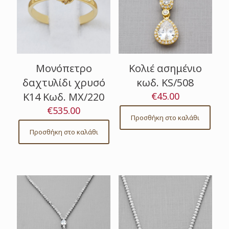
Μονόπετρο
Κολιέ ασημένιο
δαχτυλίδι χρυσό
κωδ. KS/508
Κ14 Κωδ. ΜΧ/220
€
45.00
€
535.00
Προσθήκη στο καλάθι
Προσθήκη στο καλάθι