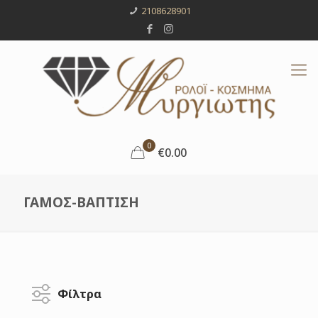
2108628901
0
€0.00
ΓΑΜΟΣ-ΒΑΠΤΙΣΗ
Φίλτρα