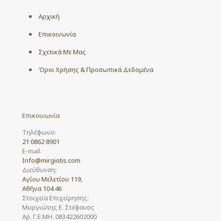
Αρχική
Επικοινωνία
Σχετικά Με Μας
Όροι Χρήσης & Προσωπικά Δεδομένα
Επικοινωνία
Τηλέφωνο:
21 0862 8901
E-mail:
Info@mirgiotis.com
Διεύθυνση:
Αγίου Μελετίου 119,
Αθήνα 104 46
Στοιχεία Επιχείρησης:
Μυργιώτης Ε. Στέφανος
Αρ. Γ.Ε.ΜΗ. 083422602000