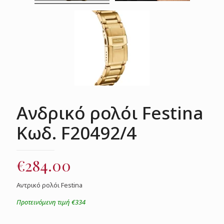
Ανδρικό ρολόι Festina
Κωδ. F20492/4
€
284.00
Aντρικό ρολόι Festina
Προτεινόμενη τιμή €334