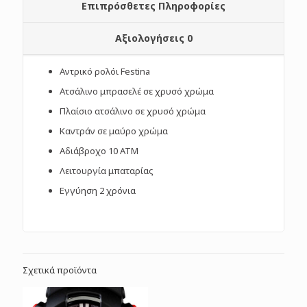
Επιπρόσθετες Πληροφορίες
Αξιολογήσεις
0
Αντρικό ρολόι Festina
Ατσάλινο μπρασελέ σε χρυσό χρώμα
Πλαίσιο ατσάλινο σε χρυσό χρώμα
Καντράν σε μαύρο χρώμα
Αδιάβροχο 10 ATM
Λειτουργία μπαταρίας
Εγγύηση 2 χρόνια
Σχετικά προϊόντα