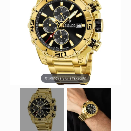
Χτυπήστε για επέκταση