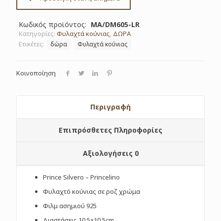
Κωδικός προϊόντος:
MA/DM605-LR
Κατηγορίες:
Φυλαχτά κούνιας
,
ΔΩΡΑ
Ετικέτες:
δώρα
Φυλαχτά κούνιας
Κοινοποίηση
Περιγραφή
Επιπρόσθετες Πληροφορίες
Αξιολογήσεις
0
Prince Silvero – Princelino
Φυλαχτό κούνιας σε ροζ χρώμα
Φιλμ ασημιού 925
Διαστάσεις 10,5×10,5cm