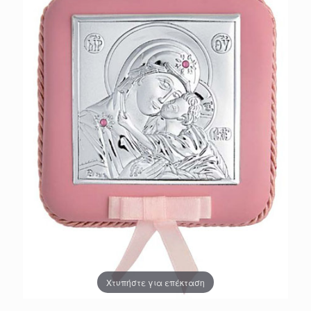
Χτυπήστε για επέκταση