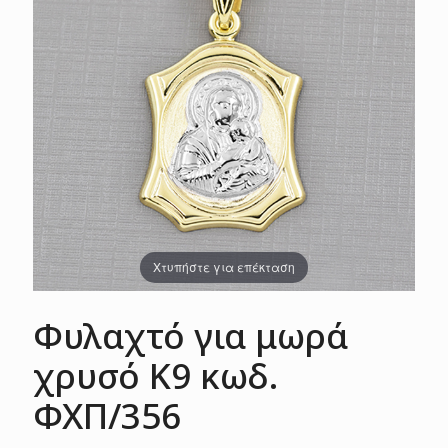
Χτυπήστε για επέκταση
Φυλαχτό για μωρά
χρυσό Κ9 κωδ.
ΦΧΠ/356