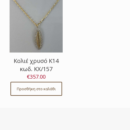
Κολιέ χρυσό Κ14
κωδ. ΚΧ/157
€
357.00
Προσθήκη στο καλάθι