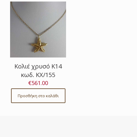
Κολιέ χρυσό Κ14
κωδ. ΚΧ/155
€
561.00
Προσθήκη στο καλάθι