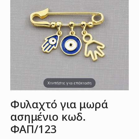
Χτυπήστε για επέκταση
Φυλαχτό για μωρά
ασημένιο κωδ.
ΦΑΠ/123