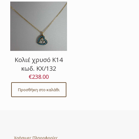
Κολιέ χρυσό Κ14
κωδ. ΚΧ/132
€
238.00
Προσθήκη στο καλάθι
Χρήσιμες Πληροφορίες