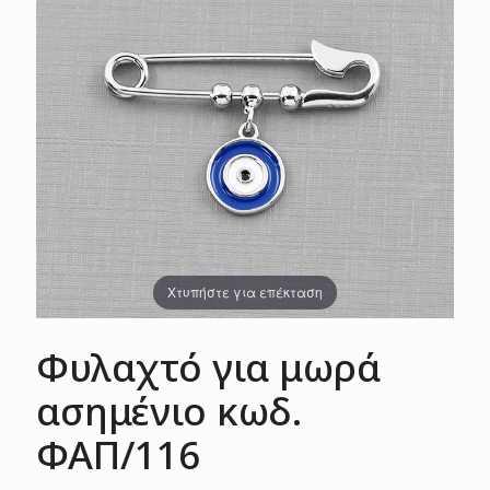
Χτυπήστε για επέκταση
Φυλαχτό για μωρά
ασημένιο κωδ.
ΦΑΠ/116