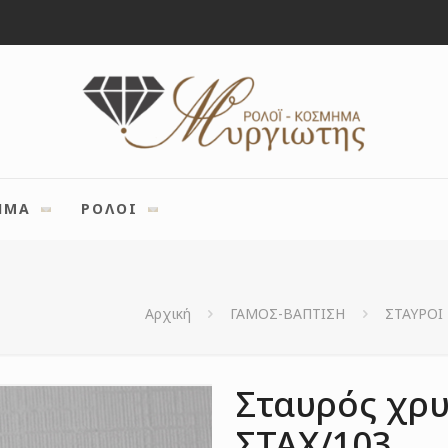
ΗΜΑ
ΡΟΛΟΙ
Αρχική
ΓΑΜΟΣ-ΒΑΠΤΙΣΗ
ΣΤΑΥΡΟΙ
Σταυρός χρυ
ΣΤΑΧ/103