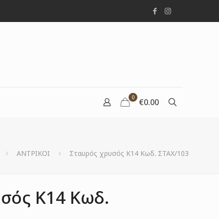
0
€0.00
ΑΝΤΡΙΚΟΙ
Σταυρός χρυσός Κ14 Κωδ. ΣΤΑΧ/103
σός Κ14 Κωδ.