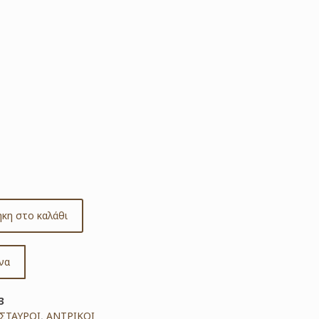
κη στο καλάθι
να
3
ΣΤΑΥΡΟΙ
,
ΑΝΤΡΙΚΟΙ