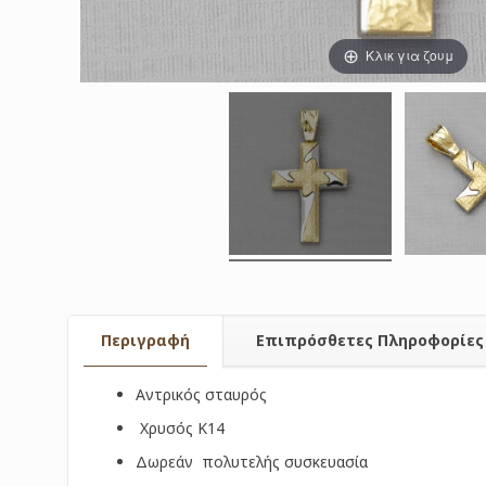
Κλικ για ζουμ
Περιγραφή
Επιπρόσθετες Πληροφορίες
Αντρικός σταυρός
Χρυσός Κ14
Δωρεάν πολυτελής συσκευασία