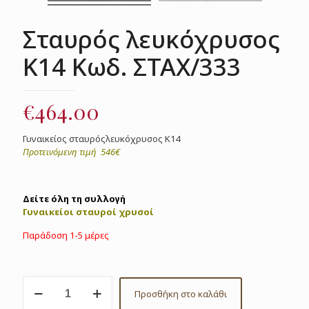
Σταυρός λευκόχρυσος
Κ14 Κωδ. ΣΤΑΧ/333
€
464.00
Γυναικείος σταυρόςλευκόχρυσος Κ14
Προτεινόμενη τιμή 546€
Δείτε όλη τη συλλογή
Γυναικείοι σταυροί χρυσοί
Παράδοση 1-5 μέρες
Σταυρός
Προσθήκη στο καλάθι
λευκόχρυσος
Κ14