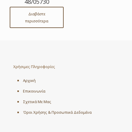
48/05730
Διαβάστε
περισσότερα
Χρήσιμες Πληροφορίες
Αρχική
Επικοινωνία
Σχετικά Με Μας
Όροι Χρήσης & Προσωπικά Δεδομένα