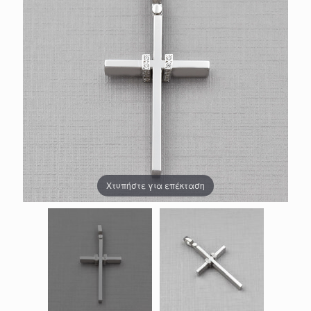
Χτυπήστε για επέκταση