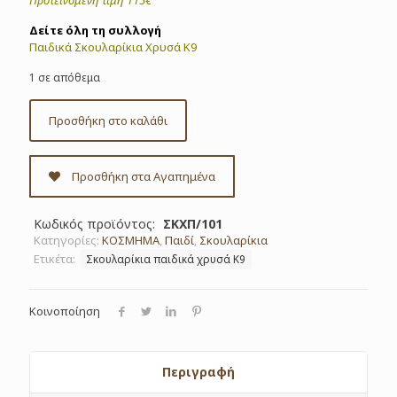
Προτεινόμενη τιμή 115€
Δείτε όλη τη συλλογή
Παιδικά Σκουλαρίκια Χρυσά Κ9
1 σε απόθεμα
Προσθήκη στο καλάθι
Προσθήκη στα Αγαπημένα
Κωδικός προϊόντος:
ΣΚΧΠ/101
Κατηγορίες:
ΚΟΣΜΗΜΑ
,
Παιδί
,
Σκουλαρίκια
Ετικέτα:
Σκουλαρίκια παιδικά χρυσά Κ9
Κοινοποίηση
Περιγραφή