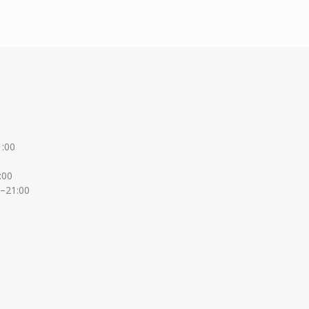
1:00
:00
0–21:00