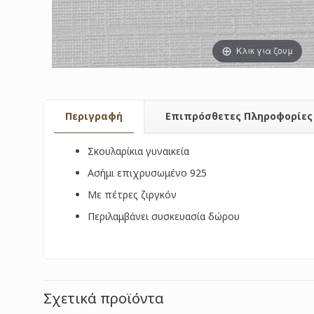
Κλικ για ζουμ
Περιγραφή
Επιπρόσθετες Πληροφορίες
Σκουλαρίκια γυναικεία
Ασήμι επιχρυσωμένο 925
Με πέτρες ζιργκόν
Περιλαμβάνει συσκευασία δώρου
Σχετικά προϊόντα