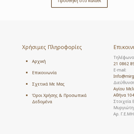
Προσθήκη στο καλάθι
Χρήσιμες Πληροφορίες
Επικοιν
Τηλέφωνο
Αρχική
21 0862 8
E-mail:
Επικοινωνία
Info@mirg
Διεύθυνση
Σχετικά Με Μας
Αγίου Μελ
Αθήνα 104
Όροι Χρήσης & Προσωπικά
Στοιχεία 
Δεδομένα
Μυργιώτης
Αρ. Γ.Ε.Μ