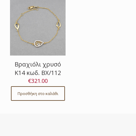
Βραχιόλι χρυσό
Κ14 κωδ. ΒΧ/112
€
321.00
Προσθήκη στο καλάθι