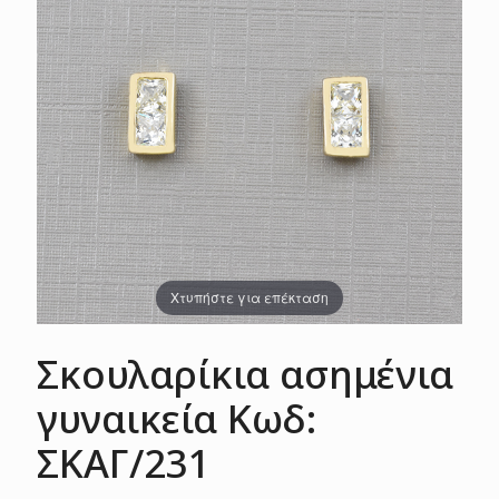
Χτυπήστε για επέκταση
Σκουλαρίκια ασημένια
γυναικεία Κωδ:
ΣΚΑΓ/231