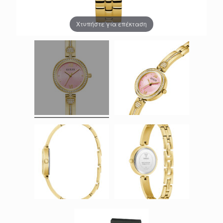
Χτυπήστε για επέκταση