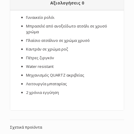
Αξιολογήσεις
0
Γυναικείο ρολόι
Μπρασελέ από ανοξείδωτο ατσάλι σε χρυσό
χρώμα
Πλαίσιο ατσάλινο σε χρώμα χρυσό
Καντράν σε χρώμα ροζ
Πέτρες ζιργκόν
Water resistant
Μηχανισμός QUARTZ ακριβείας
Λειτουργία μπαταρίας
2 χρόνια εγγύηση
Σχετικά προϊόντα