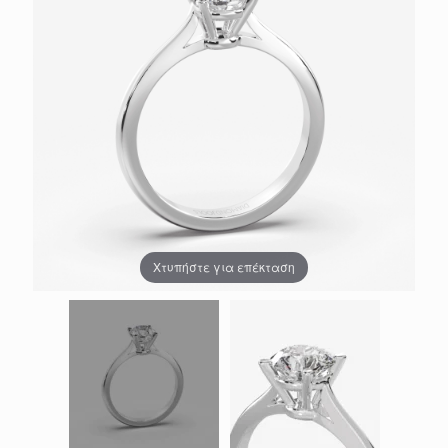
Χτυπήστε για επέκταση