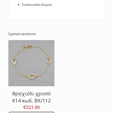
Συσκευασία δώρου
Σχετικά προϊόντα
Βραχιόλι χρυσό
Κ14 κωδ. ΒΧ/112
€
321.00