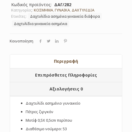
Κωδικός προϊόντος:
ΔΑΓ/282
Κατηγορίες:
ΚΟΣΜΗΜΑ
,
ΓΥΝΑΙΚΑ
,
ΔΑΧΤΥΛΙΔΙΑ
Ετικέτες:
Δαχτυλίδια ασημένια γυναικεία διάφορα
Δαχτυλίδια γυναικεία ασημένια
Κοινοποίηση
Περιγραφή
Επιπρόσθετες Πληροφορίες
Αξιολογήσεις
0
Δαχτυλίδι ασημένιο γυναικείο
Πέτρες ζιργκόν
Μοτίφ 0,5Χ 0,5cm περίπου
Διαθέσιμο νούμερο: 53