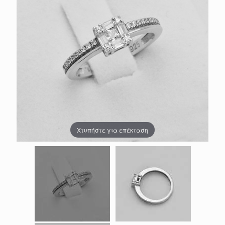
Χτυπήστε για επέκταση