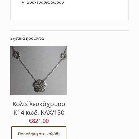
Συσκευασία δώρου
Σχετικά προϊόντα
Κολιέ λευκόχρυσο
Κ14 κωδ. ΚΛΧ/150
€
821.00
Προσθήκη στο καλάθι