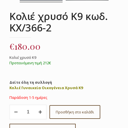
Κολιέ χρυσό Κ9 κωδ.
ΚΧ/366-2
€
180.00
Κολιέ χρυσό Κ9
Προτεινόμενη τιμή 212€
Δείτε όλη τη συλλογή
Κολιέ Γυναικεία Οικογένεια Χρυσά Κ9
Παράδοση 1-5 ημέρες
Κολιέ
Προσθήκη στο καλάθι
χρυσό
Κ9
κωδ.