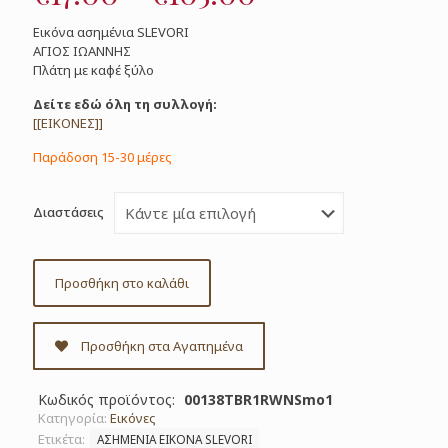
range:
Εικόνα ασημένια SLEVORI
€17.00
ΑΓΙΟΣ ΙΩΑΝΝΗΣ
Πλάτη με καφέ ξύλο
through
€105.00
Δείτε εδώ όλη τη συλλογή:
[[ΕΙΚΟΝΕΣ]]
Παράδοση 15-30 μέρες
Διαστάσεις
Προσθήκη στο καλάθι
Προσθήκη στα Αγαπημένα
Κωδικός προϊόντος:
00138TBR1RWNSmo1
Κατηγορία:
Εικόνες
Ετικέτα:
ΑΣΗΜΕΝΙΑ ΕΙΚΟΝΑ SLEVORI