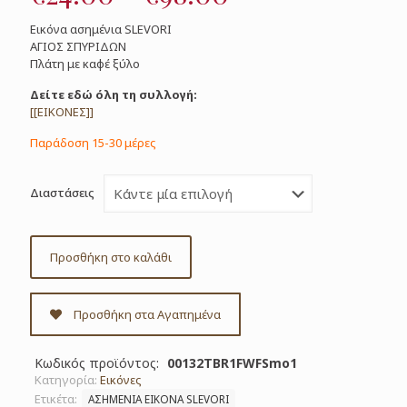
range:
Εικόνα ασημένια SLEVORI
€24.00
ΑΓΙΟΣ ΣΠΥΡΙΔΩΝ
Πλάτη με καφέ ξύλο
through
€98.00
Δείτε εδώ όλη τη συλλογή:
[[ΕΙΚΟΝΕΣ]]
Παράδοση 15-30 μέρες
Διαστάσεις
Προσθήκη στο καλάθι
Προσθήκη στα Αγαπημένα
Κωδικός προϊόντος:
00132TBR1FWFSmo1
Κατηγορία:
Εικόνες
Ετικέτα:
ΑΣΗΜΕΝΙΑ ΕΙΚΟΝΑ SLEVORI