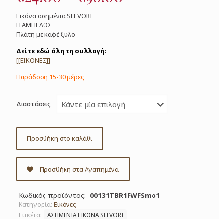
range:
Εικόνα ασημένια SLEVORI
€24.00
Η ΑΜΠΕΛΟΣ
Πλάτη με καφέ ξύλο
through
€98.00
Δείτε εδώ όλη τη συλλογή:
[[ΕΙΚΟΝΕΣ]]
Παράδοση 15-30 μέρες
Διαστάσεις
Προσθήκη στο καλάθι
Προσθήκη στα Αγαπημένα
Κωδικός προϊόντος:
00131TBR1FWFSmo1
Κατηγορία:
Εικόνες
Ετικέτα:
ΑΣΗΜΕΝΙΑ ΕΙΚΟΝΑ SLEVORI