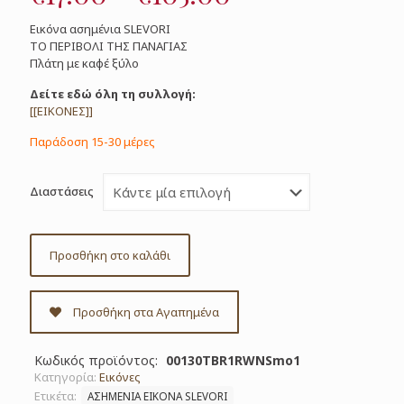
range:
Εικόνα ασημένια SLEVORI
€17.00
ΤΟ ΠΕΡΙΒΟΛΙ ΤΗΣ ΠΑΝΑΓΙΑΣ
Πλάτη με καφέ ξύλο
through
€105.00
Δείτε εδώ όλη τη συλλογή:
[[ΕΙΚΟΝΕΣ]]
Παράδοση 15-30 μέρες
Διαστάσεις
Προσθήκη στο καλάθι
Προσθήκη στα Αγαπημένα
Κωδικός προϊόντος:
00130TBR1RWNSmo1
Κατηγορία:
Εικόνες
Ετικέτα:
ΑΣΗΜΕΝΙΑ ΕΙΚΟΝΑ SLEVORI