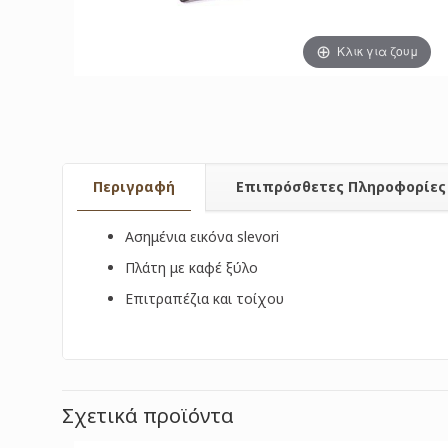
Κλικ για ζουμ
Περιγραφή
Επιπρόσθετες Πληροφορίες
Ασημένια εικόνα slevori
Πλάτη με καφέ ξύλο
Επιτραπέζια και τοίχου
Σχετικά προϊόντα