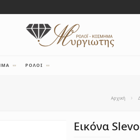
ΗΜΑ
ΡΟΛΟΙ
Αρχική
Εικόνα Slev