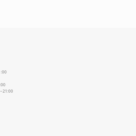
1:00
:00
0–21:00