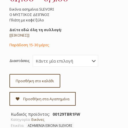
range:
Εικόνα ασημένια SLEVORI
€17.00
Ο ΜΥΣΤΙΚΟΣ ΔΕΙΠΝΟΣ
Πλάτη με καφέ ξύλο
through
€75.00
Δείτε εδώ όλη τη συλλογή:
[[ΕΙΚΟΝΕΣ]]
Παράδοση 15-30 μέρες
Διαστάσεις
Προσθήκη στο καλάθι
Προσθήκη στα Αγαπημένα
Κωδικός προϊόντος:
00129TBR1FW
Κατηγορία:
Εικόνες
Ετικέτα:
ΑΣΗΜΕΝΙΑ ΕΙΚΟΝΑ SLEVORI