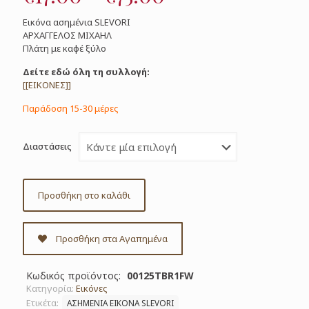
range:
Εικόνα ασημένια SLEVORI
€17.00
ΑΡΧΑΓΓΕΛΟΣ ΜΙΧΑΗΛ
Πλάτη με καφέ ξύλο
through
€75.00
Δείτε εδώ όλη τη συλλογή:
[[ΕΙΚΟΝΕΣ]]
Παράδοση 15-30 μέρες
Διαστάσεις
Προσθήκη στο καλάθι
Προσθήκη στα Αγαπημένα
Κωδικός προϊόντος:
00125TBR1FW
Κατηγορία:
Εικόνες
Ετικέτα:
ΑΣΗΜΕΝΙΑ ΕΙΚΟΝΑ SLEVORI