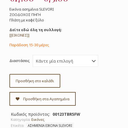
range:
Εικόνα ασημένια SLEVORI
€17.00
ΖΩΟΔΟΧΟΣ ΠΗΓΗ
Πλάτη με καφέ ξύλο
through
€75.00
Δείτε εδώ όλη τη συλλογή:
[[ΕΙΚΟΝΕΣ]]
Παράδοση 15-30 μέρες
Διαστάσεις
Προσθήκη στο καλάθι
Προσθήκη στα Αγαπημένα
Κωδικός προϊόντος:
00123TBR5FW
Κατηγορία:
Εικόνες
Ετικέτα:
ΑΣΗΜΕΝΙΑ ΕΙΚΟΝΑ SLEVORI