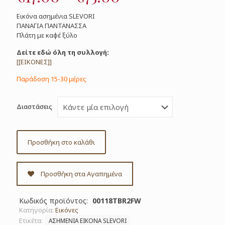
range:
Εικόνα ασημένια SLEVORI
€17.00
ΠΑΝΑΓΙΑ ΠΑΝΤΑΝΑΣΣΑ
Πλάτη με καφέ ξύλο
through
€75.00
Δείτε εδώ όλη τη συλλογή:
[[ΕΙΚΟΝΕΣ]]
Παράδοση 15-30 μέρες
Διαστάσεις
Προσθήκη στο καλάθι
Προσθήκη στα Αγαπημένα
Κωδικός προϊόντος:
00118TBR2FW
Κατηγορία:
Εικόνες
Ετικέτα:
ΑΣΗΜΕΝΙΑ ΕΙΚΟΝΑ SLEVORI