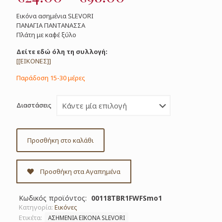
range:
Εικόνα ασημένια SLEVORI
€24.00
ΠΑΝΑΓΙΑ ΠΑΝΤΑΝΑΣΣΑ
Πλάτη με καφέ ξύλο
through
€98.00
Δείτε εδώ όλη τη συλλογή:
[[ΕΙΚΟΝΕΣ]]
Παράδοση 15-30 μέρες
Διαστάσεις
Προσθήκη στο καλάθι
Προσθήκη στα Αγαπημένα
Κωδικός προϊόντος:
00118TBR1FWFSmo1
Κατηγορία:
Εικόνες
Ετικέτα:
ΑΣΗΜΕΝΙΑ ΕΙΚΟΝΑ SLEVORI