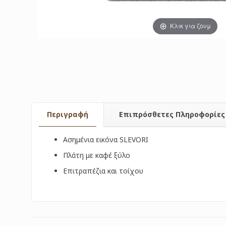
Κλικ για ζουμ
Περιγραφή
Επιπρόσθετες Πληροφορίες
Ασημένια εικόνα SLEVORI
Πλάτη με καφέ ξύλο
Επιτραπέζια και τοίχου