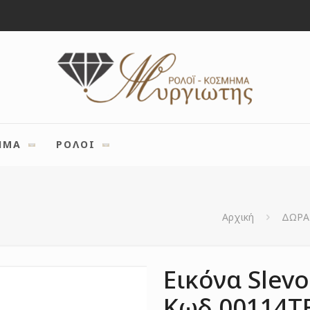
ΗΜΑ
ΡΟΛΟΙ
Αρχική
ΔΩΡΑ
Εικόνα Slevo
Κωδ.00114T