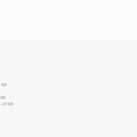
1:00
:00
0–21:00