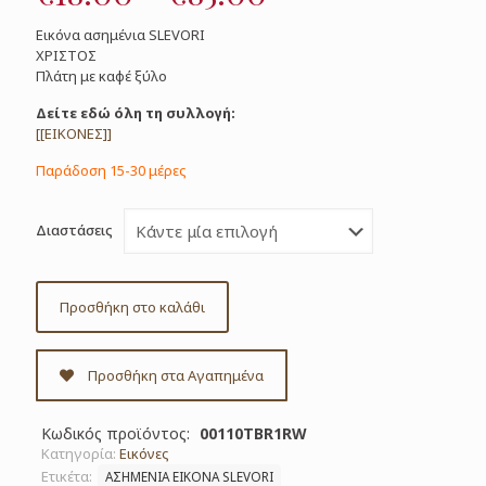
range:
Εικόνα ασημένια SLEVORI
€18.00
ΧΡΙΣΤΟΣ
Πλάτη με καφέ ξύλο
through
€85.00
Δείτε εδώ όλη τη συλλογή:
[[ΕΙΚΟΝΕΣ]]
Παράδοση 15-30 μέρες
Διαστάσεις
Προσθήκη στο καλάθι
Προσθήκη στα Αγαπημένα
Κωδικός προϊόντος:
00110TBR1RW
Κατηγορία:
Εικόνες
Ετικέτα:
ΑΣΗΜΕΝΙΑ ΕΙΚΟΝΑ SLEVORI