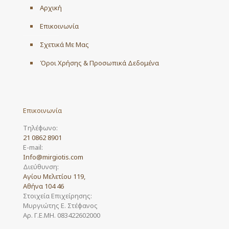
Αρχική
Επικοινωνία
Σχετικά Με Μας
Όροι Χρήσης & Προσωπικά Δεδομένα
Επικοινωνία
Τηλέφωνο:
21 0862 8901
E-mail:
Info@mirgiotis.com
Διεύθυνση:
Αγίου Μελετίου 119,
Αθήνα 104 46
Στοιχεία Επιχείρησης:
Μυργιώτης Ε. Στέφανος
Αρ. Γ.Ε.ΜΗ. 083422602000