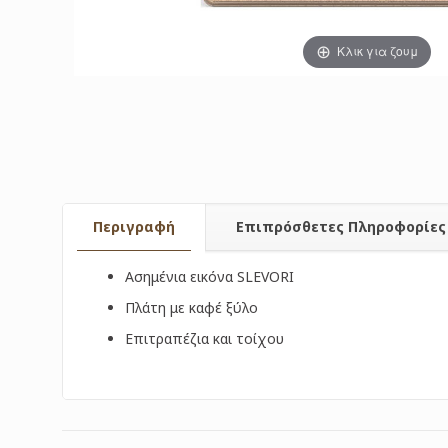
Κλικ για ζουμ
Περιγραφή
Επιπρόσθετες Πληροφορίες
Ασημένια εικόνα SLEVORI
Πλάτη με καφέ ξύλο
Επιτραπέζια και τοίχου