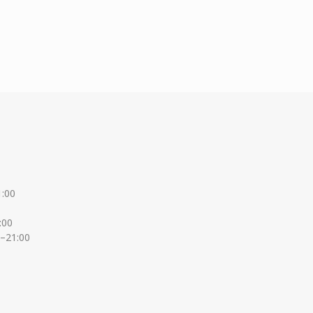
1:00
:00
0–21:00