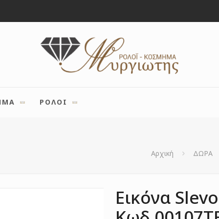
ΗΜΑ
ΡΟΛΟΙ
Αρχική
ΔΩΡΑ
Εικόνα Slevo
Κωδ.00107