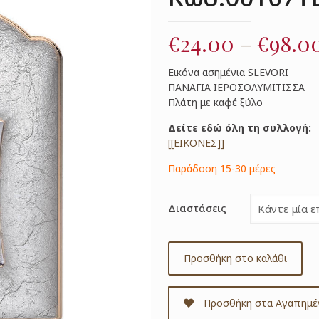
€
24.00
–
€
98.0
Εικόνα ασημένια SLEVORI
ΠΑΝΑΓΙΑ ΙΕΡΟΣΟΛΥΜΙΤΙΣΣΑ
Πλάτη με καφέ ξύλο
Δείτε εδώ όλη τη συλλογή:
[[ΕΙΚΟΝΕΣ]]
Παράδοση 15-30 μέρες
Διαστάσεις
Προσθήκη στο καλάθι
Προσθήκη στα Αγαπημέ