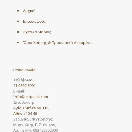
Αρχική
Επικοινωνία
Σχετικά Με Μας
Όροι Χρήσης & Προσωπικά Δεδομένα
Επικοινωνία
Τηλέφωνο:
21 0862 8901
E-mail:
Info@mirgiotis.com
Διεύθυνση:
Αγίου Μελετίου 119,
Αθήνα 104 46
Στοιχεία Επιχείρησης:
Μυργιώτης Ε. Στέφανος
Αρ. Γ.Ε.ΜΗ. 083422602000