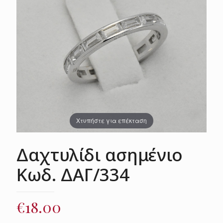
Χτυπήστε για επέκταση
Δαχτυλίδι ασημένιο
Κωδ. ΔΑΓ/334
€
18.00