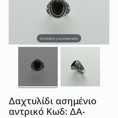
Χτυπήστε για επέκταση
Δαχτυλίδι ασημένιο
αντρικό Κωδ: ΔΑ-