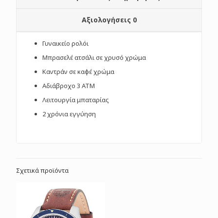
Αξιολογήσεις
0
Γυναικείο ρολόι
Μπρασελέ ατσάλι σε χρυσό χρώμα
Καντράν σε καφέ χρώμα
Αδιάβροχο 3 ΑΤΜ
Λειτουργία μπαταρίας
2 χρόνια εγγύηση
Σχετικά προϊόντα