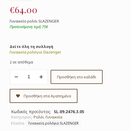
€
64.00
Γυναικείο ρολόι SLAZENGER
Προτεινόμενη τιμή 75€
Δείτε όλη τη συλλογή
Γυναικεία ρολόγια Slazenger
2 σε απόθεμα
Γυναικείο
Προσθήκη στο καλάθι
ρολόι
SLAZENGER
Κωδ.
SL.09.2476.3.05
Προσθήκη στα Αγαπημένα
ποσότητα
Κωδικός προϊόντος:
SL.09.2476.3.05
Κατηγορίες:
Ρολόι
,
Γυναικεία
Ετικέτα:
Γυναικεία ρολόγια SLAZENGER