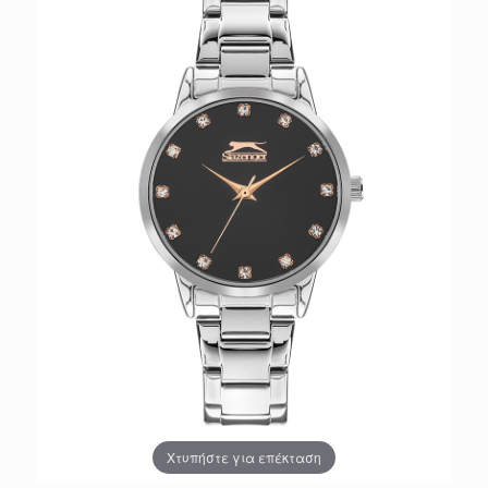
Χτυπήστε για επέκταση