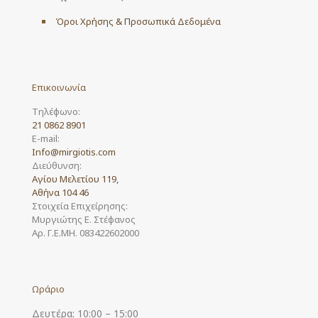
Όροι Χρήσης & Προσωπικά Δεδομένα
Επικοινωνία
Τηλέφωνο:
21 0862 8901
E-mail:
Info@mirgiotis.com
Διεύθυνση:
Αγίου Μελετίου 119,
Αθήνα 104 46
Στοιχεία Επιχείρησης:
Μυργιώτης Ε. Στέφανος
Αρ. Γ.Ε.ΜΗ. 083422602000
Ωράριο
Δευτέρα: 10:00 – 15:00