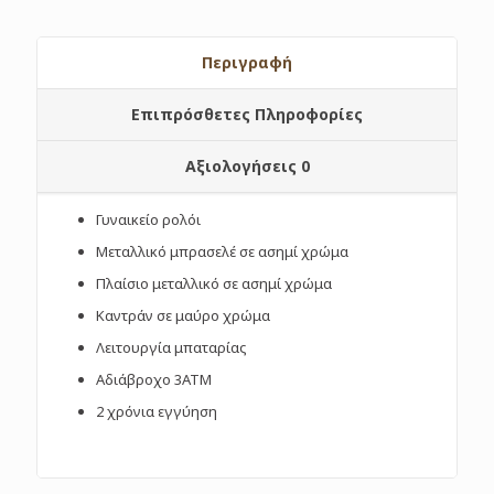
Περιγραφή
Επιπρόσθετες Πληροφορίες
Αξιολογήσεις
0
Γυναικείο ρολόι
Μεταλλικό μπρασελέ σε ασημί χρώμα
Πλαίσιο μεταλλικό σε ασημί χρώμα
Καντράν σε μαύρο χρώμα
Λειτουργία μπαταρίας
Αδιάβροχο 3ΑΤΜ
2 χρόνια εγγύηση