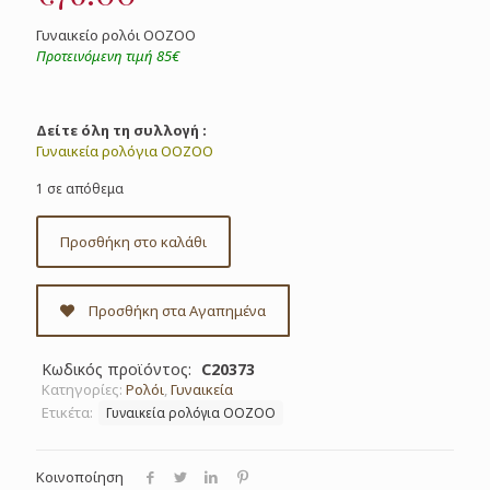
Γυναικείο ρολόι OOZOO
Προτεινόμενη τιμή 85€
Δείτε όλη τη συλλογή :
Γυναικεία ρολόγια OOZOO
1 σε απόθεμα
Προσθήκη στο καλάθι
Προσθήκη στα Αγαπημένα
Κωδικός προϊόντος:
C20373
Κατηγορίες:
Ρολόι
,
Γυναικεία
Ετικέτα:
Γυναικεία ρολόγια OOZOO
Κοινοποίηση