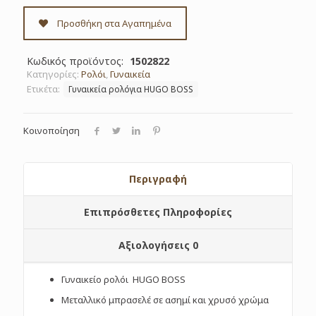
Προσθήκη στα Αγαπημένα
Κωδικός προϊόντος:
1502822
Κατηγορίες:
Ρολόι
,
Γυναικεία
Ετικέτα:
Γυναικεία ρολόγια HUGO BOSS
Κοινοποίηση
Περιγραφή
Επιπρόσθετες Πληροφορίες
Αξιολογήσεις
0
Γυναικείο ρολόι HUGO BOSS
Μεταλλικό μπρασελέ σε ασημί και χρυσό χρώμα