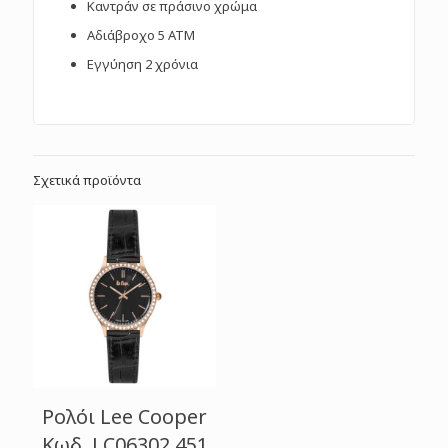
Καντράν σε πράσινο χρώμα
Αδιάβροχο 5 ΑΤΜ
Εγγύηση 2 χρόνια
Σχετικά προϊόντα
Ρολόι Lee Cooper
Κωδ. LC06302.451