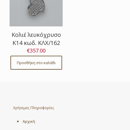
Κολιέ λευκόχρυσο
Κ14 κωδ. ΚΛΧ/162
€
357.00
Προσθήκη στο καλάθι
Χρήσιμες Πληροφορίες
Αρχική