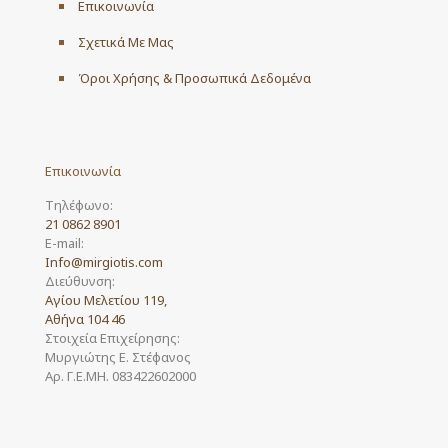
Επικοινωνία
Σχετικά Με Μας
Όροι Χρήσης & Προσωπικά Δεδομένα
Επικοινωνία
Τηλέφωνο:
21 0862 8901
E-mail:
Info@mirgiotis.com
Διεύθυνση:
Αγίου Μελετίου 119,
Αθήνα 104 46
Στοιχεία Επιχείρησης:
Μυργιώτης Ε. Στέφανος
Αρ. Γ.Ε.ΜΗ. 083422602000