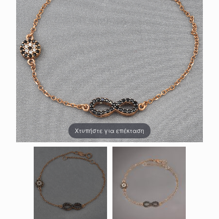
Χτυπήστε για επέκταση