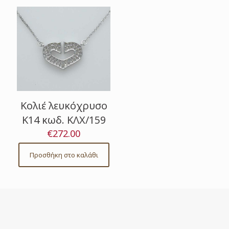
Κολιέ λευκόχρυσο
Κ14 κωδ. ΚΛΧ/159
€
272.00
Προσθήκη στο καλάθι