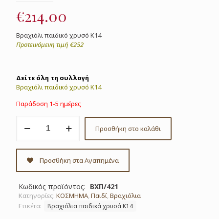
€
214.00
Βραχιόλι παιδικό χρυσό Κ14
Προτεινόμενη τιμή €252
Δείτε όλη τη συλλογή
Βραχιόλι παιδικό χρυσό Κ14
Παράδοση 1-5 ημέρες
Βραχιόλι
Προσθήκη στο καλάθι
παιδικό
χρυσό
Κ14
κωδ.
Προσθήκη στα Αγαπημένα
ΒΧΠ/421
ποσότητα
Κωδικός προϊόντος:
ΒΧΠ/421
Κατηγορίες:
ΚΟΣΜΗΜΑ
,
Παιδί
,
Βραχιόλια
Ετικέτα:
Βραχιόλια παιδικά χρυσά Κ14