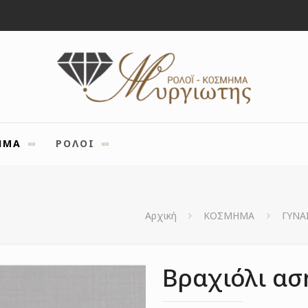
ΗΜΑ
ΡΟΛΟΙ
Αρχική
ΚΟΣΜΗΜΑ
ΓΥΝΑ
Βραχιόλι ασ