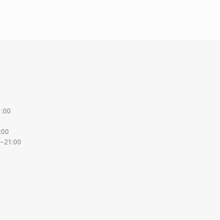
1:00
:00
0–21:00