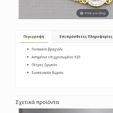
Κλικ για ζουμ
Περιγραφή
Επιπρόσθετες Πληροφορίες
Γυναικείο βραχιόλι
Ασημένιο επιχρυσωμένο 925
Πέτρες ζιργκόν
Συσκευασία δώρου
Σχετικά προϊόντα