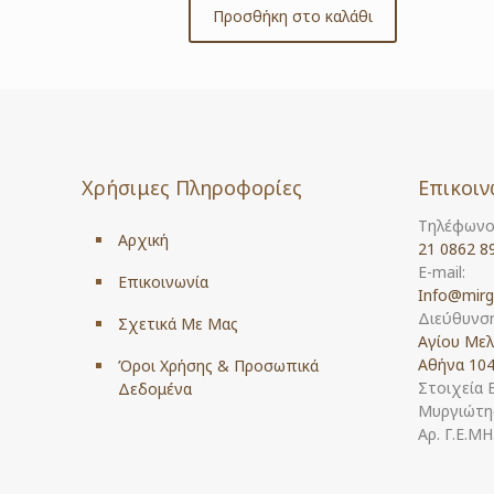
Προσθήκη στο καλάθι
Χρήσιμες Πληροφορίες
Επικοιν
Τηλέφωνο
Αρχική
21 0862 8
E-mail:
Επικοινωνία
Info@mirg
Διεύθυνση
Σχετικά Με Μας
Αγίου Μελ
Αθήνα 104
Όροι Χρήσης & Προσωπικά
Στοιχεία 
Δεδομένα
Μυργιώτης
Αρ. Γ.Ε.Μ