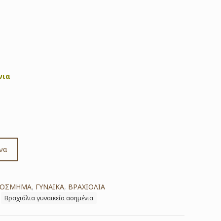
νια
να
ΚΟΣΜΗΜΑ
,
ΓΥΝΑΙΚΑ
,
ΒΡΑΧΙΟΛΙΑ
Βραχιόλια γυναικεία ασημένια