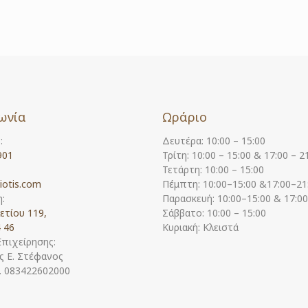
ωνία
Ωράριο
:
Δευτέρα: 10:00 – 15:00
901
Τρίτη: 10:00 – 15:00 & 17:00 – 2
Τετάρτη: 10:00 – 15:00
iotis.com
Πέμπτη: 10:00–15:00 &17:00–21
:
Παρασκευή: 10:00–15:00 & 17:0
ετίου 119,
Σάββατο: 10:00 – 15:00
 46
Κυριακή: Κλειστά
Επιχείρησης:
 Ε. Στέφανος
Η. 083422602000