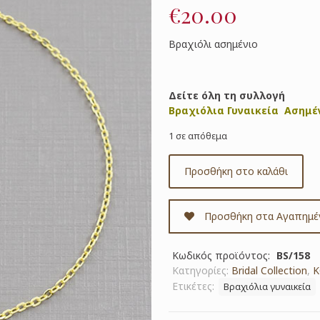
€
20.00
Βραχιόλι ασημένιο
Δείτε όλη τη συλλογή
Βραχιόλια Γυναικεία Ασημέ
1 σε απόθεμα
Προσθήκη στο καλάθι
Προσθήκη στα Αγαπημέ
Κωδικός προϊόντος:
BS/158
Κατηγορίες:
Bridal Collection
,
Ετικέτες:
Βραχιόλια γυναικεία