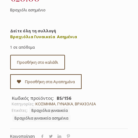
Βραχιόλι ασημένιο
Δείτε όλη τη συλλογή
Βραχιόλια Γυναικεία Ασημένια
1 σε απόθεμα
Προσθήκη στο καλάθι
Προσθήκη στα Αγαπημένα
Κωδικός προϊόντος:
BS/156
Κατηγορίες:
ΚΟΣΜΗΜΑ
,
ΓΥΝΑΙΚΑ
,
ΒΡΑΧΙΟΛΙΑ
Ετικέτες:
Βραχιόλια γυναικεία
Βραχιόλια γυναικεία ασημένια
Κοινοποίηση