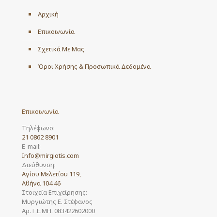
Αρχική
Επικοινωνία
Σχετικά Με Μας
Όροι Χρήσης & Προσωπικά Δεδομένα
Επικοινωνία
Τηλέφωνο:
21 0862 8901
E-mail:
Info@mirgiotis.com
Διεύθυνση:
Αγίου Μελετίου 119,
Αθήνα 104 46
Στοιχεία Επιχείρησης:
Μυργιώτης Ε. Στέφανος
Αρ. Γ.Ε.ΜΗ. 083422602000