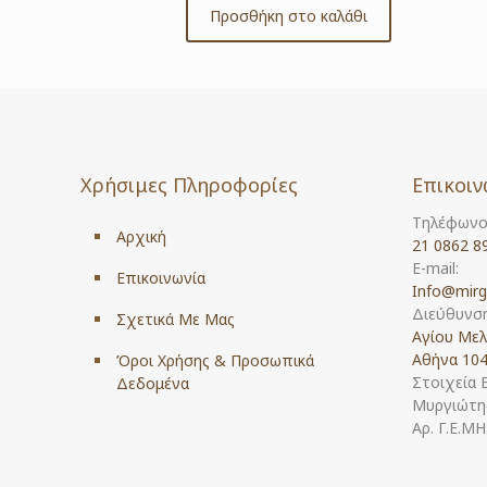
Προσθήκη στο καλάθι
Χρήσιμες Πληροφορίες
Επικοιν
Τηλέφωνο
Αρχική
21 0862 8
E-mail:
Επικοινωνία
Info@mirg
Διεύθυνση
Σχετικά Με Μας
Αγίου Μελ
Αθήνα 104
Όροι Χρήσης & Προσωπικά
Στοιχεία 
Δεδομένα
Μυργιώτης
Αρ. Γ.Ε.Μ