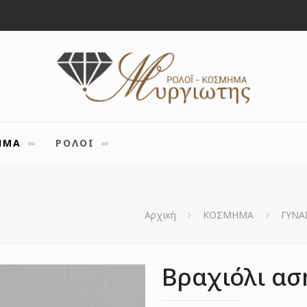
ΗΜΑ
ΡΟΛΟΙ
Αρχική
ΚΟΣΜΗΜΑ
ΓΥΝΑ
Βραχιόλι ασ