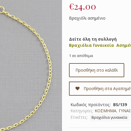
€
24.00
Βραχιόλι ασημένιο
Δείτε όλη τη συλλογή
Βραχιόλια Γυναικεία Ασημέ
1 σε απόθεμα
Προσθήκη στο καλάθι
Προσθήκη στα Αγαπημέ
Κωδικός προϊόντος:
BS/139
Κατηγορίες:
ΚΟΣΜΗΜΑ
,
ΓΥΝΑΙ
Ετικέτες:
Βραχιόλια γυναικεία