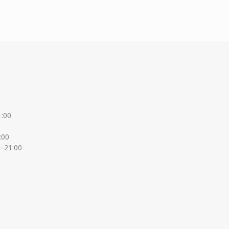
1:00
:00
0–21:00