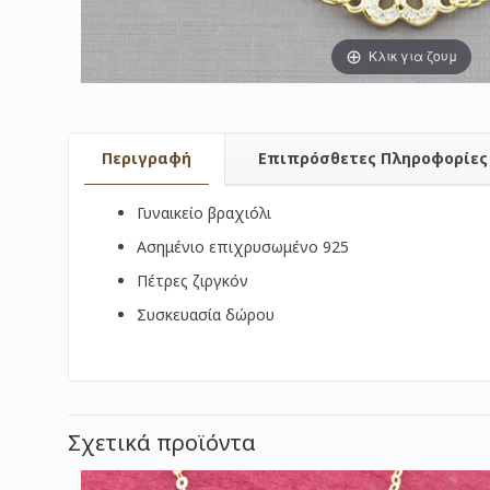
Κλικ για ζουμ
Περιγραφή
Επιπρόσθετες Πληροφορίες
Γυναικείο βραχιόλι
Ασημένιο επιχρυσωμένο 925
Πέτρες ζιργκόν
Συσκευασία δώρου
Σχετικά προϊόντα