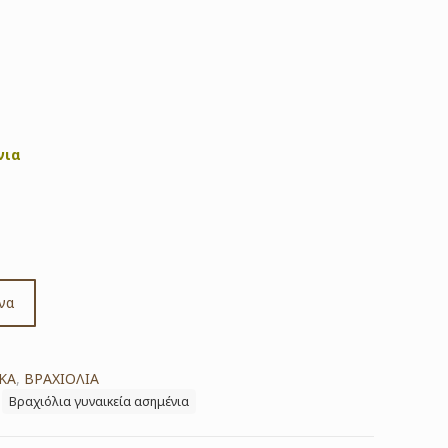
νια
να
ΚΑ
,
ΒΡΑΧΙΟΛΙΑ
Βραχιόλια γυναικεία ασημένια