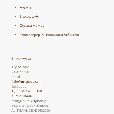
Αρχική
Επικοινωνία
Σχετικά Με Μας
Όροι Χρήσης & Προσωπικά Δεδομένα
Επικοινωνία
Τηλέφωνο:
21 0862 8901
E-mail:
Info@mirgiotis.com
Διεύθυνση:
Αγίου Μελετίου 119,
Αθήνα 104 46
Στοιχεία Επιχείρησης:
Μυργιώτης Ε. Στέφανος
Αρ. Γ.Ε.ΜΗ. 083422602000