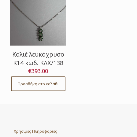
Κολιέ λευκόχρυσο
Κ14 κωδ. ΚΛΧ/138
€
393.00
Προσθήκη στο καλάθι
Χρήσιμες Πληροφορίες