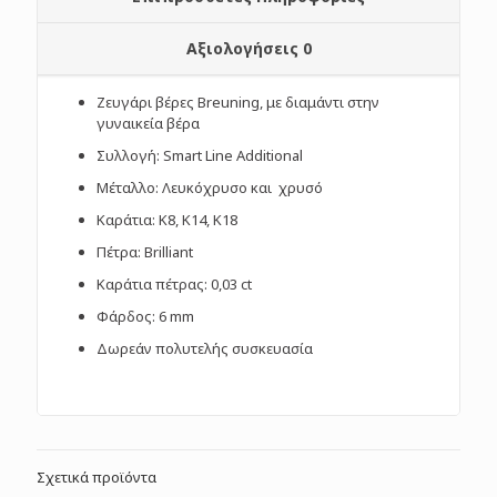
Αξιολογήσεις
0
Ζευγάρι βέρες Breuning, με διαμάντι στην
γυναικεία βέρα
Συλλογή: Smart Line Additional
Μέταλλο: Λευκόχρυσο και χρυσό
Καράτια: Κ8, Κ14, Κ18
Πέτρα: Brilliant
Καράτια πέτρας: 0,03 ct
Φάρδος: 6 mm
Δωρεάν πολυτελής συσκευασία
Σχετικά προϊόντα