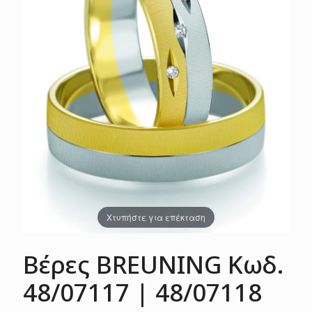
Χτυπήστε για επέκταση
Βέρες BREUNING Κωδ.
48/07117 | 48/07118