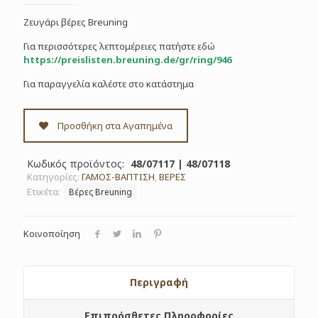
Ζευγάρι βέρες Breuning
Για περισσότερες λεπτομέρειες πατήστε εδώ
https://preislisten.breuning.de/gr/ring/946
Για παραγγελία καλέστε στο κατάστημα
Προσθήκη στα Αγαπημένα
Κωδικός προϊόντος:
48/07117 | 48/07118
Κατηγορίες:
ΓΑΜΟΣ-ΒΑΠΤΙΣΗ
,
ΒΕΡΕΣ
Ετικέτα:
Βέρες Breuning
Κοινοποίηση
Περιγραφή
Επιπρόσθετες Πληροφορίες