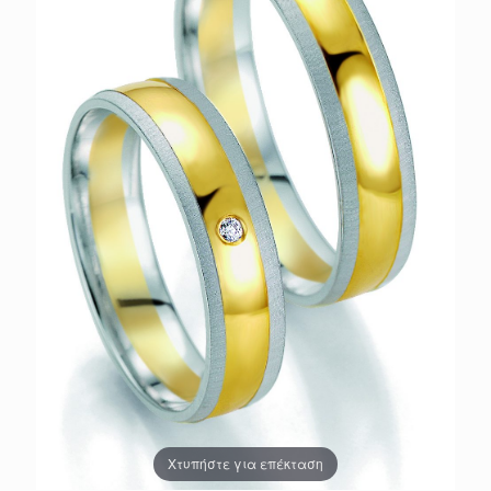
Χτυπήστε για επέκταση