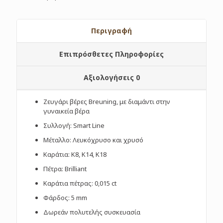
Περιγραφή
Επιπρόσθετες Πληροφορίες
Αξιολογήσεις
0
Ζευγάρι βέρες Breuning, με διαμάντι στην
γυναικεία βέρα
Συλλογή: Smart Line
Μέταλλο: Λευκόχρυσο και χρυσό
Καράτια: Κ8, Κ14, Κ18
Πέτρα: Brilliant
Καράτια πέτρας: 0,015 ct
Φάρδος: 5 mm
Δωρεάν πολυτελής συσκευασία