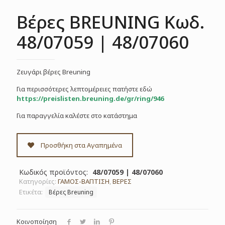
Βέρες BREUNING Κωδ.
48/07059 | 48/07060
Ζευγάρι βέρες Breuning
Για περισσότερες λεπτομέρειες πατήστε εδώ
https://preislisten.breuning.de/gr/ring/946
Για παραγγελία καλέστε στο κατάστημα
Προσθήκη στα Αγαπημένα
Κωδικός προϊόντος:
48/07059 | 48/07060
Κατηγορίες:
ΓΑΜΟΣ-ΒΑΠΤΙΣΗ
,
ΒΕΡΕΣ
Ετικέτα:
Βέρες Breuning
Κοινοποίηση