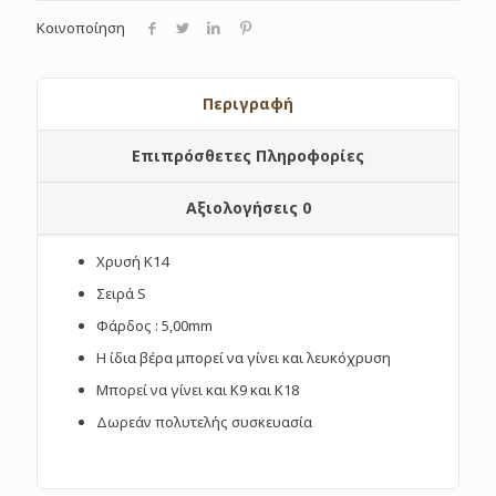
Κοινοποίηση
Περιγραφή
Επιπρόσθετες Πληροφορίες
Αξιολογήσεις
0
Χρυσή Κ14
Σειρά S
Φάρδος : 5,00mm
Η ίδια βέρα μπορεί να γίνει και λευκόχρυση
Μπορεί να γίνει και Κ9 και Κ18
Δωρεάν πολυτελής συσκευασία