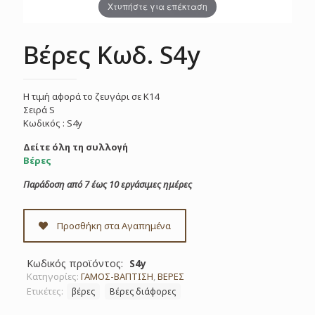
Χτυπήστε για επέκταση
Βέρες Κωδ. S4y
Η τιμή αφορά το ζευγάρι σε Κ14
Σειρά S
Κωδικός : S4y
Δείτε όλη τη συλλογή
Βέρες
Παράδοση από 7 έως 10 εργάσιμες ημέρες
Προσθήκη στα Αγαπημένα
Κωδικός προϊόντος:
S4y
Κατηγορίες:
ΓΑΜΟΣ-ΒΑΠΤΙΣΗ
,
ΒΕΡΕΣ
Ετικέτες:
βέρες
Βέρες διάφορες