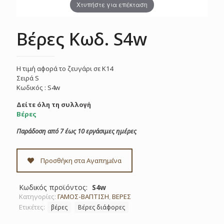
Χτυπήστε για επέκταση
Βέρες Κωδ. S4w
Η τιμή αφορά το ζευγάρι σε Κ14
Σειρά S
Κωδικός : S4w
Δείτε όλη τη συλλογή
Βέρες
Παράδοση από 7 έως 10 εργάσιμες ημέρες
Προσθήκη στα Αγαπημένα
Κωδικός προϊόντος:
S4w
Κατηγορίες:
ΓΑΜΟΣ-ΒΑΠΤΙΣΗ
,
ΒΕΡΕΣ
Ετικέτες:
βέρες
Βέρες διάφορες