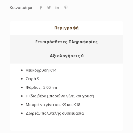
Κοινοποίηση
Περιγραφή
Επιπρόσθετες Πληροφορίες
Αξιολογήσεις
0
Λευκόχρυση Κ14
Σειρά S
Φάρδος : 5,00mm
Η ίδια βέρα μπορεί να γίνει και χρυσή
Μπορεί να γίνει και Κ9 και Κ18
Δωρεάν πολυτελής συσκευασία