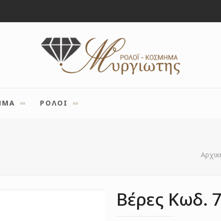
ΗΜΑ
ΡΟΛΟΙ
Αρχικ
Βέρες Κωδ. 