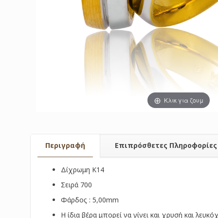
Κλικ για ζουμ
Περιγραφή
Επιπρόσθετες Πληροφορίες
Δίχρωμη Κ14
Σειρά 700
Φάρδος : 5,00mm
Η ίδια βέρα μπορεί να γίνει και χρυσή και λευκ