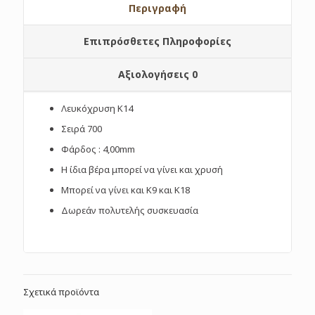
Περιγραφή
Επιπρόσθετες Πληροφορίες
Αξιολογήσεις
0
Λευκόχρυση Κ14
Σειρά 700
Φάρδος : 4,00mm
Η ίδια βέρα μπορεί να γίνει και χρυσή
Μπορεί να γίνει και Κ9 και Κ18
Δωρεάν πολυτελής συσκευασία
Σχετικά προϊόντα