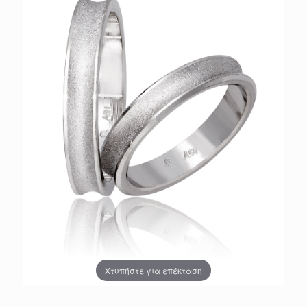
Χτυπήστε για επέκταση